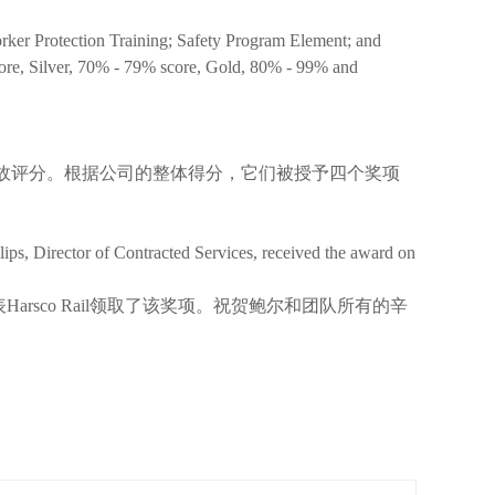
ker Protection Training; Safety Program Element; and
ore, Silver, 70% - 79% score, Gold, 80% - 99% and
事故评分。根据公司的整体得分，它们被授予四个奖项
lips, Director of Contracted Services, received the award on
代表Harsco Rail领取了该奖项。祝贺鲍尔和团队所有的辛