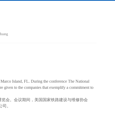
uang
arco Island, FL. During the conference The National
e given to the companies that exemplify a commitment to
A会议和博览会。会议期间，美国国家铁路建设与维修协会
公司。