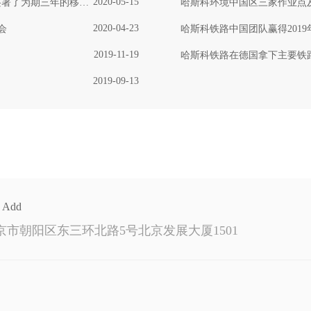
2020-05-15
年的移动式维护列车服务合同
哈斯科环境中国区三家作业点及哈
2020-04-23
会
哈斯科铁路中国团队赢得2019
2019-11-19
哈斯科铁路在德国拿下主要铁
2019-09-13
Add
京市朝阳区东三环北路5号北京发展大厦1501