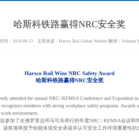
哈斯科铁路赢得NRC安全奖
间：2019-09-13 文章来源：Harsco Rail Global Website 翻译：Yolanda H
Harsco Rail Wins NRC Safety Award
哈斯科铁路赢得
NRC
安全奖
tly attended the annual NRC/ REMSA Conference and Exposition in M
recognizes members with strong workplace safety programs. Awards ar
fe work environment.
 Rail最近参加了在佛罗里达州马可岛举行的年度NRC / REMS
员。该奖项将授予给能体现安全承诺并认可安全工作环境重要性的