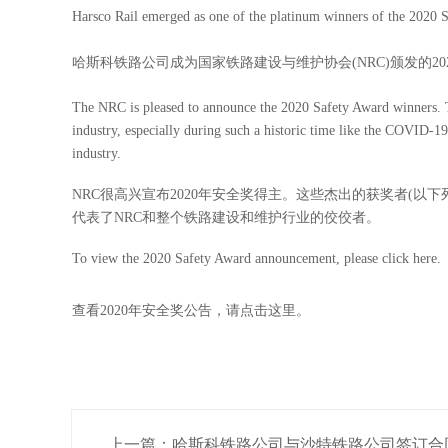
Harsco Rail emerged as one of the platinum winners of the 2020 
哈斯科
铁路公司成为国家铁路建设与维护协会
(NRC)
颁发的
20
The NRC is pleased to announce the 2020 Safety Award winners. Th
industry, especially during such a historic time like the COVID-1
industry.
NRC
很高兴宣布
2020
年安全奖得主。这些杰出的获奖者
(
以下
代表了
NRC
和整个铁路建设和维护行业的佼佼者。
To view the 2020 Safety Award announcement,
please click here
.
查看2020年安全奖公告，
请点击这里
。
上一篇：哈斯科铁路公司与沙特铁路公司签订合