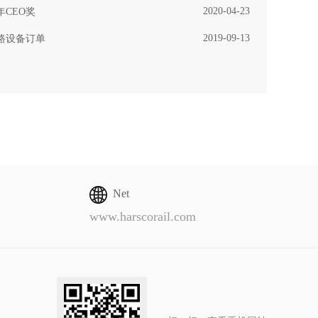
2020-04-23
年CEO奖
2019-09-13
路设备订单
Net
www.harscorail.com