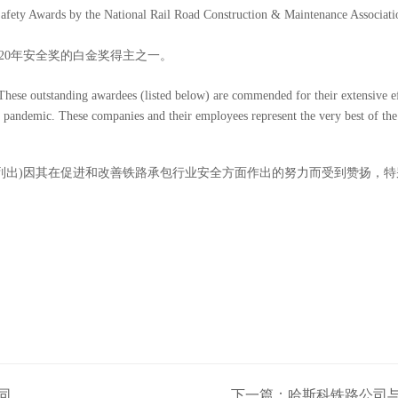
Safety Awards by the National Rail Road Construction & Maintenance Associat
20
年安全奖的白金奖得主之一。
ese outstanding awardees (listed below) are commended for their extensive eff
9 pandemic. These companies and their employees represent the very best of th
列出
)
因其在促进和改善铁路承包行业安全方面作出的努力而受到赞扬，特
同
下一篇：哈斯科铁路公司与