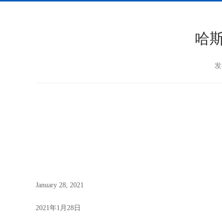
哈斯
发
January 28, 2021
2021
年
1
月
28
日